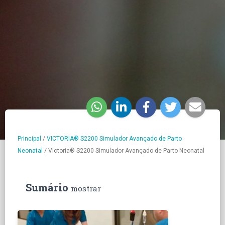
Principal
/
VICTORIA® S2200 Simulador Avançado de Parto
Neonatal
/
Victoria® S2200 Simulador Avançado de Parto Neonatal
Sumário
mostrar