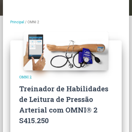
Principal
/
OMNI 2
OMNI 2
Treinador de Habilidades
de Leitura de Pressão
Arterial com OMNI® 2
S415.250