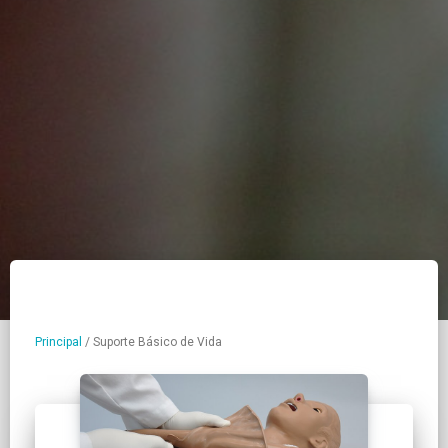
Principal
/
Suporte Básico de Vida