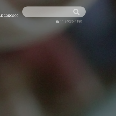
LE CONOSCO
11 94036-1180