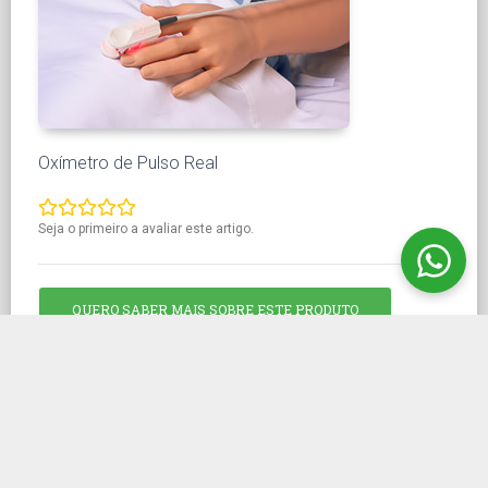
Oxímetro de Pulso Real
Seja o primeiro a avaliar este artigo.
QUERO SABER MAIS SOBRE ESTE PRODUTO