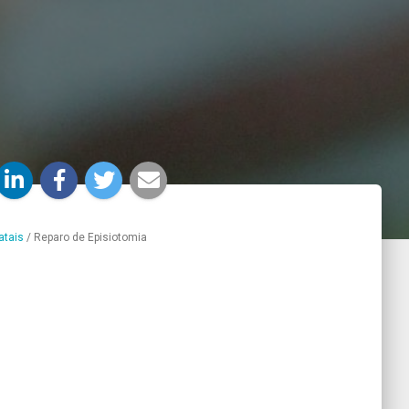
atais
/
Reparo de Episiotomia