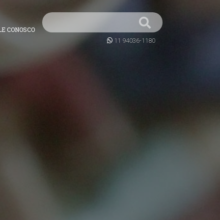
LE CONOSCO
11 94036-1180