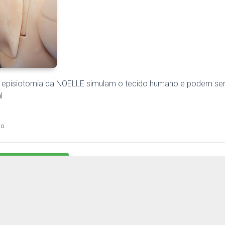
e episiotomia da NOELLE simulam o tecido humano e podem ser
l
go.
RE ESTE PRODUTO