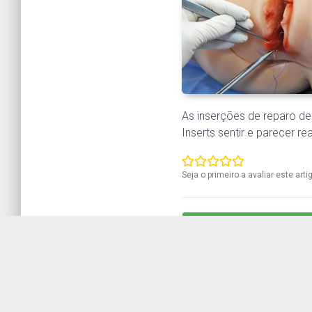
As inserções de reparo d
Inserts sentir e parecer rea
Seja o primeiro a avaliar este arti
QUERO SABER MAIS SOB