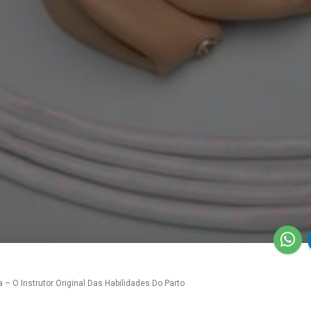
 – O Instrutor Original Das Habilidades Do Parto