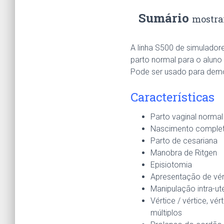
Sumário
mostra
A linha S500 de simulador
parto normal para o aluno
Pode ser usado para demo
Características
Parto vaginal normal
Nascimento completo
Parto de cesariana
Manobra de Ritgen
Episiotomia
Apresentação de vér
Manipulação intra-ut
Vértice / vértice, vé
múltiplos