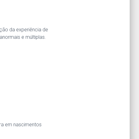
ção da experiência de
normais e múltiplas.
latra em nascimentos