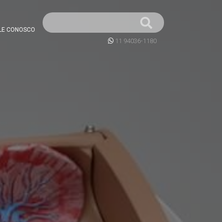
LE CONOSCO
11 94036-1180