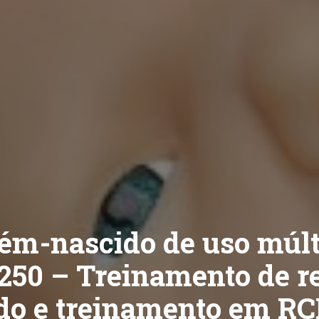
ém-nascido de uso múlt
250 – Treinamento de 
do e treinamento em R