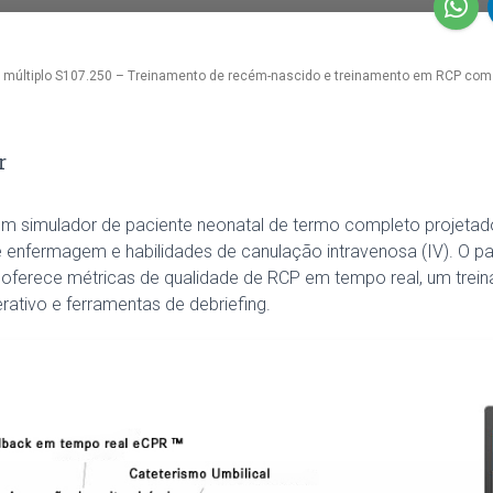
 múltiplo S107.250 – Treinamento de recém-nascido e treinamento em RCP co
r
 simulador de paciente neonatal de termo completo projetad
 enfermagem e habilidades de canulação intravenosa (IV). O pac
 oferece métricas de qualidade de RCP em tempo real, um trei
terativo e ferramentas de debriefing.