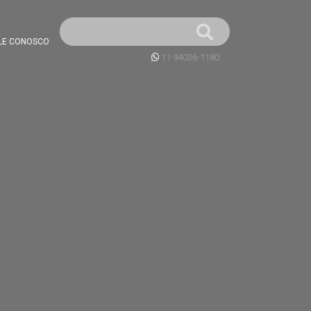
LE CONOSCO
11 94036-1180