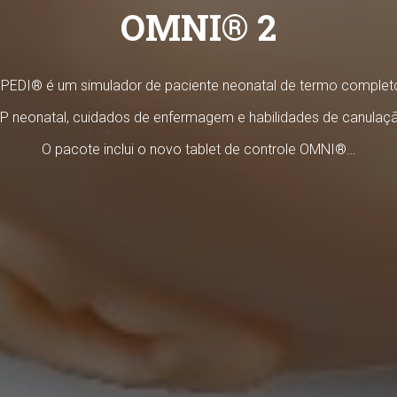
OMNI® 2
PEDI® é um simulador de paciente neonatal de termo completo
P neonatal, cuidados de enfermagem e habilidades de canulação
O pacote inclui o novo tablet de controle OMNI®…