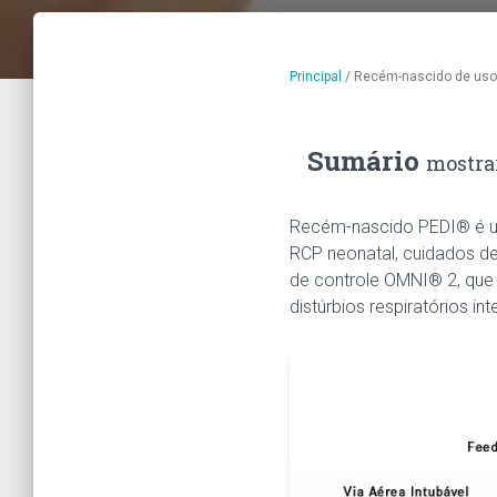
Principal
/
Recém-nascido de uso
Sumário
mostra
Recém-nascido PEDI® é um
RCP neonatal, cuidados de
de controle OMNI® 2, que
distúrbios respiratórios in