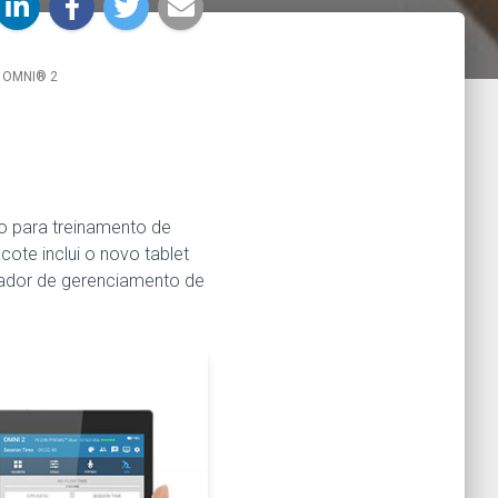
m OMNI® 2
o para treinamento de
ote inclui o novo tablet
nador de gerenciamento de